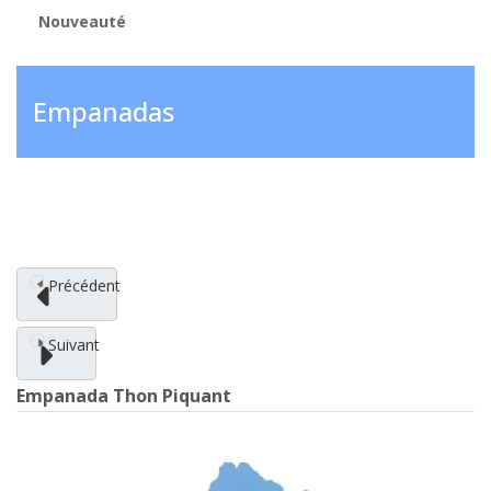
Nouveauté
Empanadas
Précédent
Suivant
Empanada Thon Piquant